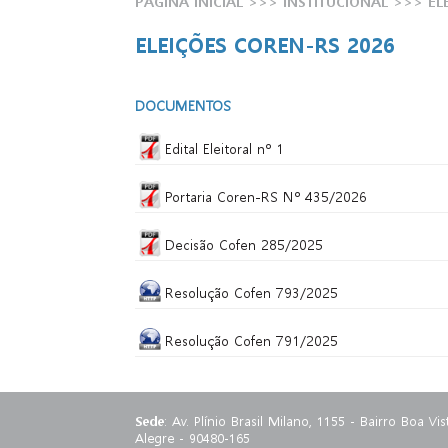
PÁGINA INICIAL
>>> INSTITUCIONAL >>>
EL
ELEIÇÕES COREN-RS 2026
DOCUMENTOS
Edital Eleitoral nº 1
Portaria Coren-RS Nº 435/2026
Decisão Cofen 285/2025
Resolução Cofen 793/2025
Resolução Cofen 791/2025
Sede
: Av. Plínio Brasil Milano, 1155 - Bairro Boa Vis
Alegre - 90480-165