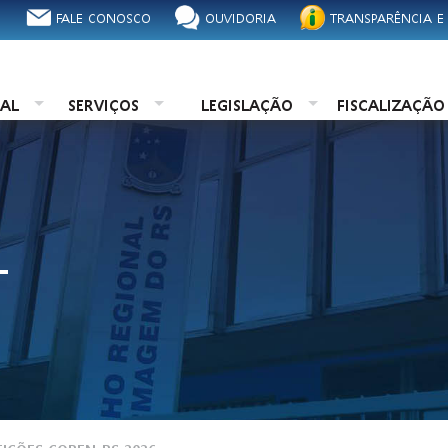
FALE CONOSCO
OUVIDORIA
TRANSPARÊNCIA E
NAL
SERVIÇOS
LEGISLAÇÃO
FISCALIZAÇÃ
L