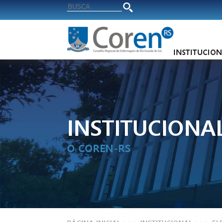
INSTITUCIO
INSTITUCIONA
O COREN-RS