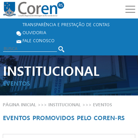
TRANSPARÊNCIA E PRESTAÇÃO DE CONTAS
OUVIDORIA
FALE CONOSCO
INSTITUCIONAL
EVENTOS
PÁGINA INICIAL
>>> INSTITUCIONAL >>>
EVENTOS
EVENTOS PROMOVIDOS PELO COREN-RS