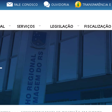
FALE CONOSCO
OUVIDORIA
TRANSPARÊNCIA E
NAL
SERVIÇOS
LEGISLAÇÃO
FISCALIZAÇÃ
L