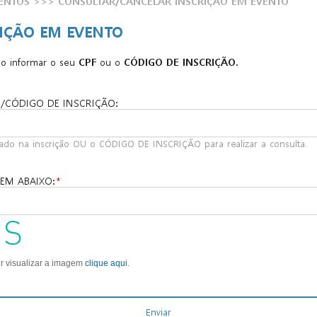
ENTOS
>>>
CONSULTAR/CANCELAR INSCRIÇÃO EM EVENTO
IÇÃO EM EVENTO
io informar o seu
CPF
ou o
CÓDIGO DE INSCRIÇÃO
.
/CÓDIGO DE INSCRIÇÃO:
izado na inscrição OU o CÓDIGO DE INSCRIÇÃO para realizar a consulta.
EM ABAIXO: