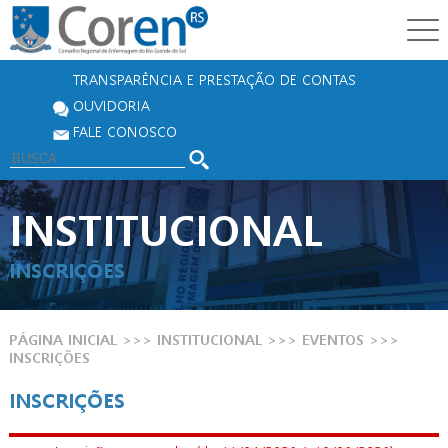
TRANSPARÊNCIA E PRESTAÇÃO DE CONTAS
OUVIDORIA
FALE CONOSCO
INSTITUCIONAL
INSCRIÇÕES
PÁGINA INICIAL
>>> INSTITUCIONAL >>>
EVENTOS
>>>
INSCRIÇÕES
INSCRIÇÕES