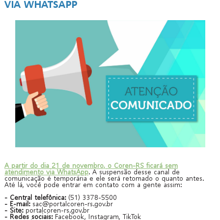
VIA WHATSAPP
A partir do dia 21 de novembro, o Coren-RS ficará sem
atendimento via WhatsApp
. A suspensão desse canal de
comunicação é temporária e ele será retomado o quanto antes.
Até lá, você pode entrar em contato com a gente assim:
- Central telefônica:
(51) 3378-5500
-
E-mail:
sac@portalcoren-rs.gov.br
- Site:
portalcoren-rs.gov.br
-
Redes sociais:
Facebook, Instagram, TikTok