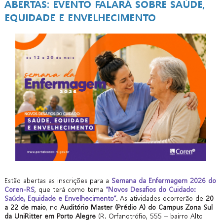
ABERTAS: EVENTO FALARÁ SOBRE SAÚDE,
EQUIDADE E ENVELHECIMENTO
Estão abertas as inscrições para a
Semana da Enfermagem 2026 do
Coren-RS
, que terá como tema
“Novos Desafios do Cuidado:
Saúde, Equidade e Envelhecimento”
. As atividades ocorrerão de
20
a 22 de maio
, no
Auditório Master (Prédio A) do Campus Zona Sul
da UniRitter em Porto Alegre
(R. Orfanotrófio, 555 – bairro Alto