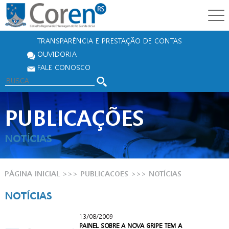
TRANSPARÊNCIA E PRESTAÇÃO DE CONTAS
OUVIDORIA
FALE CONOSCO
PUBLICAÇÕES
NOTÍCIAS
PÁGINA INICIAL
>>> PUBLICACOES >>>
NOTÍCIAS
NOTÍCIAS
13/08/2009
PAINEL SOBRE A NOVA GRIPE TEM A