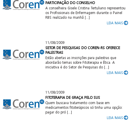
PARTICIPAÇÃO DO CONSELHO
A conselheira Gisele Cristina Tertuliano representou
os Profissionais de Enfermagem durante o Painel
RBS realizado na manhã [...]
LEIA MAIS
11/08/2009
SETOR DE PESQUISAS DO COREN-RS OFERECE
PALESTRAS
Estão abertas as inscrições para palestras que
abordarão temas sobre Fitoterapia e Ética. A
iniciativa é do Setor de Pesquisas do [...]
LEIA MAIS
11/08/2009
FITOTERAPIA DE GRAÇA PELO SUS
Quem buscava tratamento com base em
medicamentos fitoterápicos só tinha uma opção:
pagar do pró [...]
LEIA MAIS