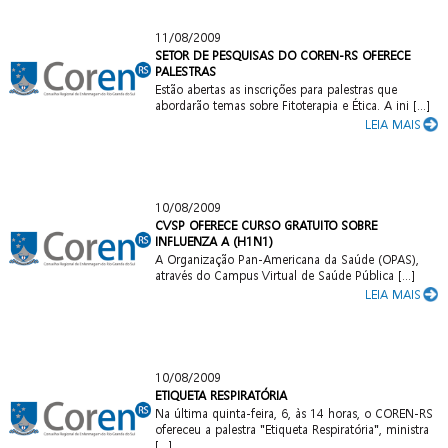
11/08/2009
SETOR DE PESQUISAS DO COREN-RS OFERECE
PALESTRAS
Estão abertas as inscrições para palestras que
abordarão temas sobre Fitoterapia e Ética. A ini [...]
LEIA MAIS
10/08/2009
CVSP OFERECE CURSO GRATUITO SOBRE
INFLUENZA A (H1N1)
A Organização Pan-Americana da Saúde (OPAS),
através do Campus Virtual de Saúde Pública [...]
LEIA MAIS
10/08/2009
ETIQUETA RESPIRATÓRIA
Na última quinta-feira, 6, às 14 horas, o COREN-RS
ofereceu a palestra "Etiqueta Respiratória", ministra
[...]