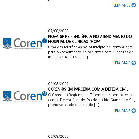
LEIA MAIS
07/08/2009
NOVA GRIPE - EFICIÊNCIA NO ATENDIMENTO DO
HOSPITAL DE CLÍNICAS (HCPA)
Uma das referências no Município de Porto Alegre
para o atendimento de pacientes com suspeitas de
Influenza A (H1N1), [...]
LEIA MAIS
06/08/2009
COREN-RS EM PARCERIA COM A DEFESA CIVIL
O Conselho Regional de Enfermagem, em parceria
com a Defesa Civil do Estado do Rio Grande do Sul,
promove desde o início de [...]
LEIA MAIS
06/08/2009