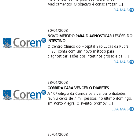
Medicamentos. O objetivo é conscientizar [...]
LEIA MAIS
30/04/2008
NOVO MÉTODO PARA DIAGNOSTICAR LESÕES DO
INTESTINO
O Centro Clínico do Hospital São Lucas da Pucrs
(HSL) conta com um novo método para
diagnosticar lesões dos intestinos grosso e de [...]
LEIA MAIS
28/04/2008
CORRIDA PARA VENCER O DIABETES
A 10ª edição da Corrida para vencer o diabetes
reuniu cerca de 7 mil pessoas, no último domingo,
em Porto Alegre. O evento, promov [...]
LEIA MAIS
25/04/2008