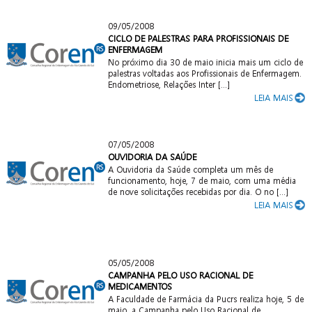
09/05/2008
CICLO DE PALESTRAS PARA PROFISSIONAIS DE
ENFERMAGEM
No próximo dia 30 de maio inicia mais um ciclo de
palestras voltadas aos Profissionais de Enfermagem.
Endometriose, Relações Inter [...]
LEIA MAIS
07/05/2008
OUVIDORIA DA SAÚDE
A Ouvidoria da Saúde completa um mês de
funcionamento, hoje, 7 de maio, com uma média
de nove solicitações recebidas por dia. O no [...]
LEIA MAIS
05/05/2008
CAMPANHA PELO USO RACIONAL DE
MEDICAMENTOS
A Faculdade de Farmácia da Pucrs realiza hoje, 5 de
maio, a Campanha pelo Uso Racional de