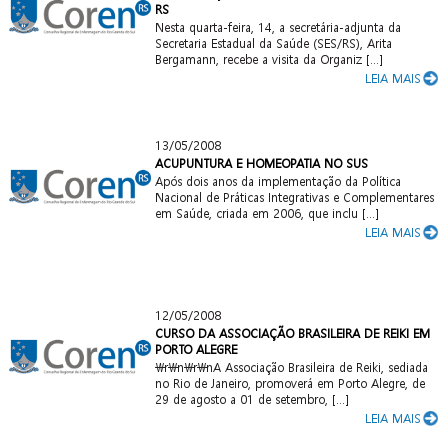
RS
Nesta quarta-feira, 14, a secretária-adjunta da
Secretaria Estadual da Saúde (SES/RS), Arita
Bergamann, recebe a visita da Organiz [...]
LEIA MAIS
13/05/2008
ACUPUNTURA E HOMEOPATIA NO SUS
Após dois anos da implementação da Política
Nacional de Práticas Integrativas e Complementares
em Saúde, criada em 2006, que inclu [...]
LEIA MAIS
12/05/2008
CURSO DA ASSOCIAÇÃO BRASILEIRA DE REIKI EM
PORTO ALEGRE
\r\n\r\nA Associação Brasileira de Reiki, sediada
no Rio de Janeiro, promoverá em Porto Alegre, de
29 de agosto a 01 de setembro, [...]
LEIA MAIS