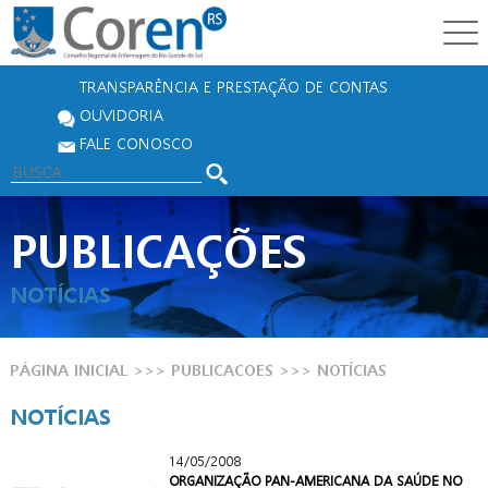
TRANSPARÊNCIA E PRESTAÇÃO DE CONTAS
OUVIDORIA
FALE CONOSCO
PUBLICAÇÕES
NOTÍCIAS
PÁGINA INICIAL
>>> PUBLICACOES >>>
NOTÍCIAS
NOTÍCIAS
14/05/2008
ORGANIZAÇÃO PAN-AMERICANA DA SAÚDE NO