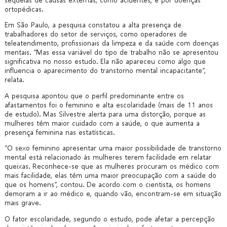
ortopédicas.
Em São Paulo, a pesquisa constatou a alta presença de
trabalhadores do setor de serviços, como operadores de
teleatendimento, profissionais da limpeza e da saúde com doenças
mentais. “Mas essa variável do tipo de trabalho não se apresentou
significativa no nosso estudo. Ela não apareceu como algo que
influencia o aparecimento do transtorno mental incapacitante”,
relata.
A pesquisa apontou que o perfil predominante entre os
afastamentos foi o feminino e alta escolaridade (mais de 11 anos
de estudo). Mas Silvestre alerta para uma distorção, porque as
mulheres têm maior cuidado com a saúde, o que aumenta a
presença feminina nas estatísticas.
“O sexo feminino apresentar uma maior possibilidade de transtorno
mental está relacionado às mulheres terem facilidade em relatar
queixas. Reconhece-se que as mulheres procuram os médico com
mais facilidade, elas têm uma maior preocupação com a saúde do
que os homens”, contou. De acordo com o cientista, os homens
demoram a ir ao médico e, quando vão, encontram-se em situação
mais grave.
O fator escolaridade, segundo o estudo, pode afetar a percepção