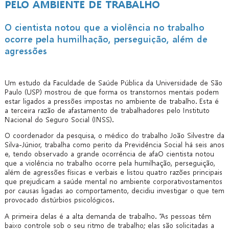
PELO AMBIENTE DE TRABALHO
O cientista notou que a violência no trabalho
ocorre pela humilhação, perseguição, além de
agressões
Um estudo da Faculdade de Saúde Pública da Universidade de São
Paulo (USP) mostrou de que forma os transtornos mentais podem
estar ligados a pressões impostas no ambiente de trabalho. Esta é
a terceira razão de afastamento de trabalhadores pelo Instituto
Nacional do Seguro Social (INSS).
O coordenador da pesquisa, o médico do trabalho João Silvestre da
Silva-Júnior, trabalha como perito da Previdência Social há seis anos
e, tendo observado a grande ocorrência de afaO cientista notou
que a violência no trabalho ocorre pela humilhação, perseguição,
além de agressões físicas e verbais e listou quatro razões principais
que prejudicam a saúde mental no ambiente corporativostamentos
por causas ligadas ao comportamento, decidiu investigar o que tem
provocado distúrbios psicológicos.
A primeira delas é a alta demanda de trabalho. “As pessoas têm
baixo controle sob o seu ritmo de trabalho; elas são solicitadas a