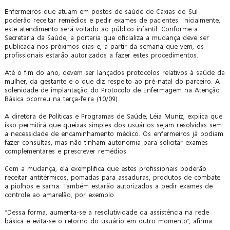
Enfermeiros que atuam em postos de saúde de Caxias do Sul
poderão receitar remédios e pedir exames de pacientes. Inicialmente,
este atendimento será voltado ao público infantil. Conforme a
Secretaria da Saúde, a portaria que oficializa a mudança deve ser
publicada nos próximos dias e, a partir da semana que vem, os
profissionais estarão autorizados a fazer estes procedimentos.
Até o fim do ano, devem ser lançados protocolos relativos à saúde da
mulher, da gestante e o que diz respeito ao pré-natal do parceiro. A
solenidade de implantação do Protocolo de Enfermagem na Atenção
Básica ocorreu na terça-feira (10/09).
A diretora de Políticas e Programas de Saúde, Léia Muniz, explica que
isso permitirá que queixas simples dos usuários sejam resolvidas sem
a necessidade de encaminhamento médico. Os enfermeiros já podiam
fazer consultas, mas não tinham autonomia para solicitar exames
complementares e prescrever remédios.
Com a mudança, ela exemplifica que estes profissionais poderão
receitar antitérmicos, pomadas para assaduras, produtos de combate
a piolhos e sarna. Também estarão autorizados a pedir exames de
controle ao amarelão, por exemplo.
“Dessa forma, aumenta-se a resolutividade da assistência na rede
básica e evita-se o retorno do usuário em outro momento”, afirma.