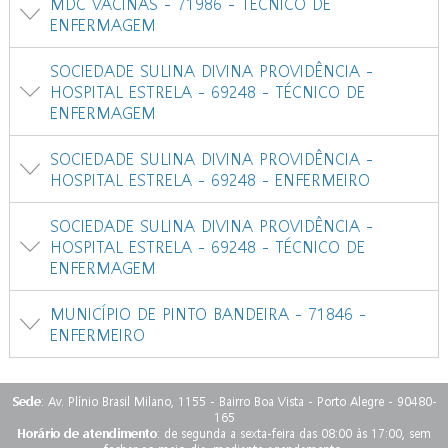
MDC VACINAS - 71986 - TÉCNICO DE
ENFERMAGEM
SOCIEDADE SULINA DIVINA PROVIDÊNCIA -
HOSPITAL ESTRELA - 69248 - TÉCNICO DE
ENFERMAGEM
SOCIEDADE SULINA DIVINA PROVIDÊNCIA -
HOSPITAL ESTRELA - 69248 - ENFERMEIRO
SOCIEDADE SULINA DIVINA PROVIDÊNCIA -
HOSPITAL ESTRELA - 69248 - TÉCNICO DE
ENFERMAGEM
MUNICÍPIO DE PINTO BANDEIRA - 71846 -
ENFERMEIRO
Sede
: Av. Plínio Brasil Milano, 1155 - Bairro Boa Vista - Porto Alegre - 90480-
165
Horário de atendimento
: de segunda a sexta-feira das 08:00 às 17:00, sem