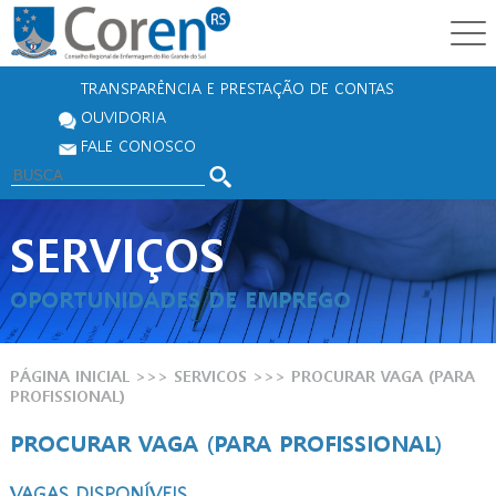
TRANSPARÊNCIA E PRESTAÇÃO DE CONTAS
OUVIDORIA
FALE CONOSCO
SERVIÇOS
OPORTUNIDADES DE EMPREGO
PÁGINA INICIAL
>>> SERVICOS >>>
PROCURAR VAGA (PARA
PROFISSIONAL)
PROCURAR VAGA (PARA PROFISSIONAL)
VAGAS DISPONÍVEIS