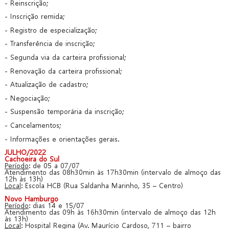
- Reinscrição;
- Inscrição remida;
- Registro de especialização;
- Transferência de inscrição;
- Segunda via da carteira profissional;
- Renovação da carteira profissional;
- Atualização de cadastro;
- Negociação;
- Suspensão temporária da inscrição;
- Cancelamentos;
- Informações e orientações gerais.
JULHO/2022
Cachoeira do Sul
Período
: de 05 a 07/07
Atendimento das 08h30min às 17h30min (intervalo de almoço das
12h às 13h)
Local
: Escola HCB (Rua Saldanha Marinho, 35 – Centro)
Novo Hamburgo
Período
: dias 14 e 15/07
Atendimento das 09h às 16h30min (intervalo de almoço das 12h
às 13h)
Local
: Hospital Regina (Av. Maurício Cardoso, 711 – bairro