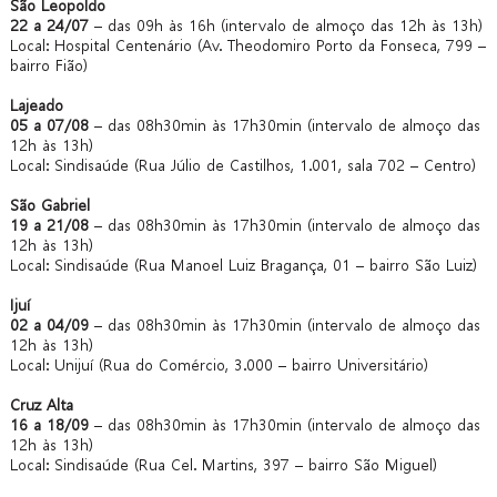
São Leopoldo
22 a 24/07
– das 09h às 16h (intervalo de almoço das 12h às 13h)
Local: Hospital Centenário (Av. Theodomiro Porto da Fonseca, 799 –
bairro Fião)
Lajeado
05 a 07/08
– das 08h30min às 17h30min (intervalo de almoço das
12h às 13h)
Local: Sindisaúde (Rua Júlio de Castilhos, 1.001, sala 702 – Centro)
São Gabriel
19 a 21/08
– das 08h30min às 17h30min (intervalo de almoço das
12h às 13h)
Local: Sindisaúde (Rua Manoel Luiz Bragança, 01 – bairro São Luiz)
Ijuí
02 a 04/09
– das 08h30min às 17h30min (intervalo de almoço das
12h às 13h)
Local: Unijuí (Rua do Comércio, 3.000 – bairro Universitário)
Cruz Alta
16 a 18/09
– das 08h30min às 17h30min (intervalo de almoço das
12h às 13h)
Local: Sindisaúde (Rua Cel. Martins, 397 – bairro São Miguel)