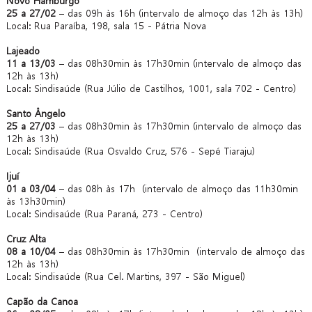
Novo Hamburgo
25 a 27/02
– das 09h às 16h (intervalo de almoço das 12h às 13h)
Local: Rua Paraíba, 198, sala 15 - Pátria Nova
Lajeado
11 a 13/03
– das 08h30min às 17h30min (intervalo de almoço das
12h às 13h)
Local: Sindisaúde (Rua Júlio de Castilhos, 1001, sala 702 - Centro)
Santo Ângelo
25 a 27/03
– das 08h30min às 17h30min (intervalo de almoço das
12h às 13h)
Local: Sindisaúde (Rua Osvaldo Cruz, 576 - Sepé Tiaraju)
Ijuí
01 a 03/04
– das 08h às 17h (intervalo de almoço das 11h30min
às 13h30min)
Local: Sindisaúde (Rua Paraná, 273 - Centro)
Cruz Alta
08 a 10/04
– das 08h30min às 17h30min (intervalo de almoço das
12h às 13h)
Local: Sindisaúde (Rua Cel. Martins, 397 - São Miguel)
Capão da Canoa