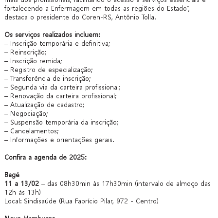
fortalecendo a Enfermagem em todas as regiões do Estado”,
destaca o presidente do Coren-RS, Antônio Tolla.
Os serviços realizados incluem:
– Inscrição temporária e definitiva;
– Reinscrição;
– Inscrição remida;
– Registro de especialização;
– Transferência de inscrição;
– Segunda via da carteira profissional;
– Renovação da carteira profissional;
– Atualização de cadastro;
– Negociação;
– Suspensão temporária da inscrição;
– Cancelamentos;
– Informações e orientações gerais.
Confira a agenda de 2025:
Bagé
11 a 13/02
– das 08h30min às 17h30min (intervalo de almoço das
12h às 13h)
Local: Sindisaúde (Rua Fabrício Pilar, 972 - Centro)