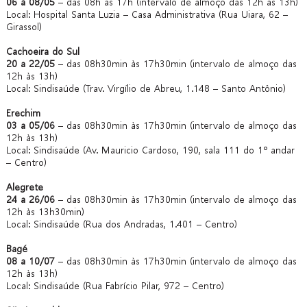
06 a 08/05
– das 08h às 17h (intervalo de almoço das 12h às 13h)
Local: Hospital Santa Luzia – Casa Administrativa (Rua Uiara, 62 –
Girassol)
Cachoeira do Sul
20 a 22/05
– das 08h30min às 17h30min (intervalo de almoço das
12h às 13h)
Local: Sindisaúde (Trav. Virgílio de Abreu, 1.148 – Santo Antônio)
Erechim
03 a 05/06
– das 08h30min às 17h30min (intervalo de almoço das
12h às 13h)
Local: Sindisaúde (Av. Mauricio Cardoso, 190, sala 111 do 1º andar
– Centro)
Alegrete
24 a 26/06
– das 08h30min às 17h30min (intervalo de almoço das
12h às 13h30min)
Local: Sindisaúde (Rua dos Andradas, 1.401 – Centro)
Bagé
08 a 10/07
– das 08h30min às 17h30min (intervalo de almoço das
12h às 13h)
Local: Sindisaúde (Rua Fabrício Pilar, 972 – Centro)