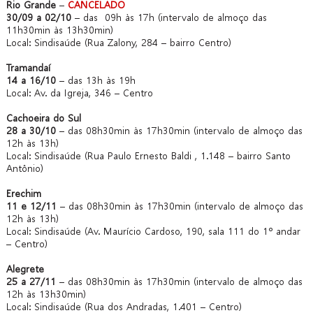
Rio Grande
–
CANCELADO
30/09 a 02/10
– das 09h às 17h (intervalo de almoço das
11h30min às 13h30min)
Local: Sindisaúde (Rua Zalony, 284 – bairro Centro)
Tramandaí
14 a 16/10
– das 13h às 19h
Local: Av. da Igreja, 346 – Centro
Cachoeira do Sul
28 a 30/10
– das 08h30min às 17h30min (intervalo de almoço das
12h às 13h)
Local: Sindisaúde (Rua Paulo Ernesto Baldi , 1.148 – bairro Santo
Antônio)
Erechim
11 e 12/11
– das 08h30min às 17h30min (intervalo de almoço das
12h às 13h)
Local: Sindisaúde (Av. Maurício Cardoso, 190, sala 111 do 1º andar
– Centro)
Alegrete
25 a 27/11
– das 08h30min às 17h30min (intervalo de almoço das
12h às 13h30min)
Local: Sindisaúde (Rua dos Andradas, 1.401 – Centro)