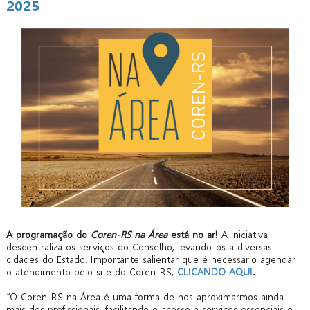
2025
A programação do
Coren-RS na Área
está no ar!
A iniciativa
descentraliza os serviços do Conselho, levando-os a diversas
cidades do Estado. Importante salientar que é necessário agendar
o atendimento pelo site do Coren-RS,
CLICANDO AQUI
.
“O Coren-RS na Área é uma forma de nos aproximarmos ainda
mais dos profissionais, facilitando o acesso a serviços essenciais e