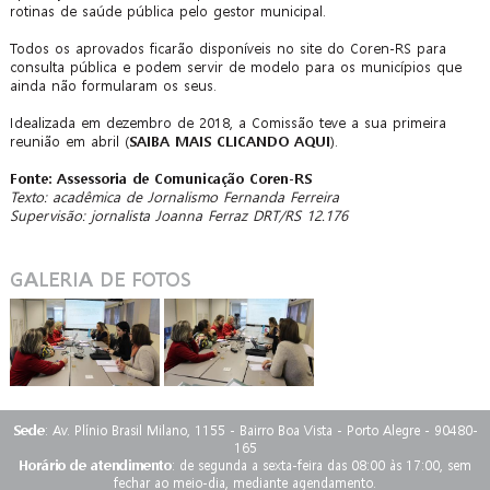
rotinas de saúde pública pelo gestor municipal.
Todos os aprovados ficarão disponíveis no site do Coren-RS para
consulta pública e podem servir de modelo para os municípios que
ainda não formularam os seus.
Idealizada em dezembro de 2018, a Comissão teve a sua primeira
reunião em abril (
SAIBA MAIS CLICANDO AQUI
).
Fonte: Assessoria de Comunicação Coren-RS
Texto: acadêmica de Jornalismo Fernanda Ferreira
Supervisão: jornalista Joanna Ferraz DRT/RS 12.176
GALERIA DE FOTOS
Sede
: Av. Plínio Brasil Milano, 1155 - Bairro Boa Vista - Porto Alegre - 90480-
165
Horário de atendimento
: de segunda a sexta-feira das 08:00 às 17:00, sem
fechar ao meio-dia, mediante agendamento.