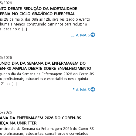
5/2026
NTO DEBATE REDUÇÃO DA MORTALIDADE
ERNA NO CICLO GRAVÍDICO-PUERPERAL
ia 28 de maio, das 08h às 12h, será realizado o evento
huma a Menos: construindo caminhos para reduzir a
lidade no ci [...]
LEIA MAIS
5/2026
UNDO DIA DA SEMANA DA ENFERMAGEM DO
EN-RS AMPLIA DEBATE SOBRE ENVELHECIMENTO
gundo dia da Semana da Enfermagem 2026 do Coren-RS
u profissionais, estudantes e especialistas nesta quinta-
, 21 de [...]
LEIA MAIS
5/2026
ANA DA ENFERMAGEM 2026 DO COREN-RS
EÇA NA UNIRITTER
imeiro dia da Semana da Enfermagem 2026 do Coren-RS
u profissionais, estudantes, conselheiros e convidados