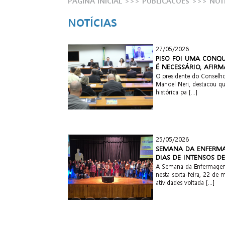
PÁGINA INICIAL
>>> PUBLICACOES >>>
NOT
NOTÍCIAS
27/05/2026
PISO FOI UMA CONQU
É NECESSÁRIO, AFIR
O presidente do Conselh
Manoel Neri, destacou qu
histórica pa [...]
25/05/2026
SEMANA DA ENFERMA
DIAS DE INTENSOS D
A Semana da Enfermagem
nesta sexta-feira, 22 de m
atividades voltada [...]