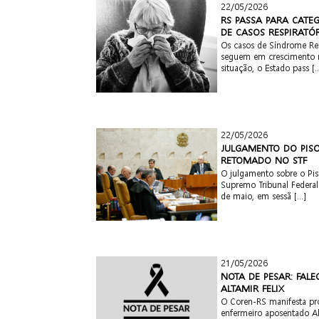
22/05/2026
RS PASSA PARA CATE
DE CASOS RESPIRATÓ
Os casos de Síndrome Re
seguem em crescimento n
situação, o Estado pass [..
22/05/2026
JULGAMENTO DO PIS
RETOMADO NO STF
O julgamento sobre o Pis
Supremo Tribunal Federal
de maio, em sessã [...]
21/05/2026
NOTA DE PESAR: FAL
ALTAMIR FELIX
O Coren-RS manifesta pr
enfermeiro aposentado Alt