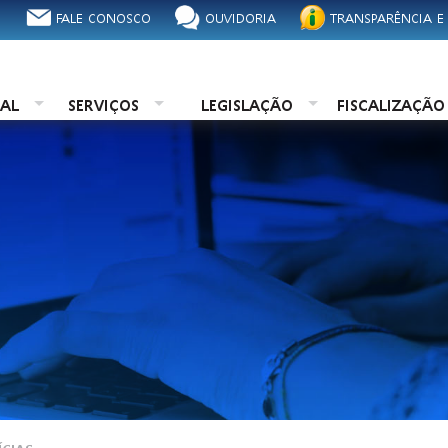
FALE CONOSCO
OUVIDORIA
TRANSPARÊNCIA E
NAL
SERVIÇOS
LEGISLAÇÃO
FISCALIZAÇÃ