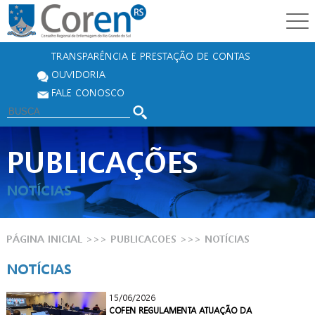
TRANSPARÊNCIA E PRESTAÇÃO DE CONTAS
OUVIDORIA
FALE CONOSCO
PUBLICAÇÕES
NOTÍCIAS
PÁGINA INICIAL
>>> PUBLICACOES >>>
NOTÍCIAS
NOTÍCIAS
15/06/2026
COFEN REGULAMENTA ATUAÇÃO DA