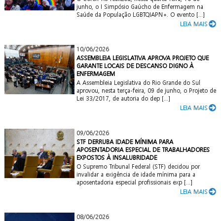
junho, o I Simpósio Gaúcho de Enfermagem na
Saúde da População LGBTQIAPN+. O evento [...]
LEIA MAIS
10/06/2026
ASSEMBLEIA LEGISLATIVA APROVA PROJETO QUE
GARANTE LOCAIS DE DESCANSO DIGNO À
ENFERMAGEM
A Assembleia Legislativa do Rio Grande do Sul
aprovou, nesta terça-feira, 09 de junho, o Projeto de
Lei 33/2017, de autoria do dep [...]
LEIA MAIS
09/06/2026
STF DERRUBA IDADE MÍNIMA PARA
APOSENTADORIA ESPECIAL DE TRABALHADORES
EXPOSTOS À INSALUBRIDADE
O Supremo Tribunal Federal (STF) decidou por
invalidar a exigência de idade mínima para a
aposentadoria especial profissionais exp [...]
LEIA MAIS
08/06/2026